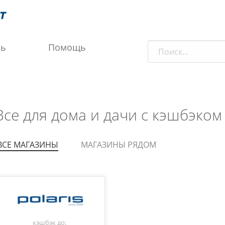
ль
Помощь
Все для дома и дачи с кэшбэком 
ВСЕ МАГАЗИНЫ
МАГАЗИНЫ РЯДОМ
кэшбэк до: