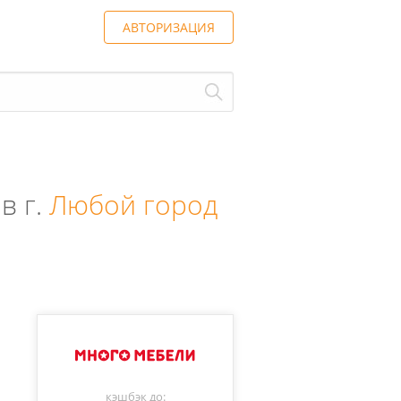
АВТОРИЗАЦИЯ
в г.
Любой город
кэшбэк до: