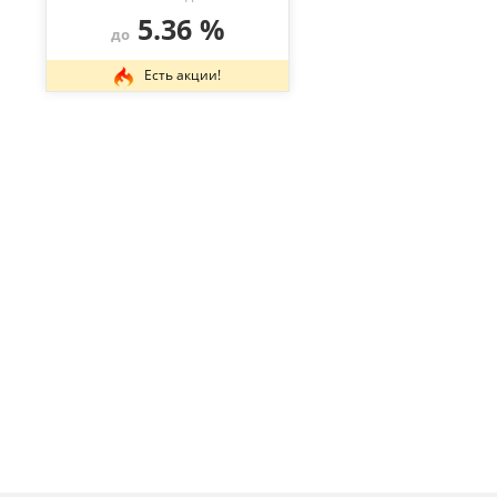
5.36 %
до
Есть акции!