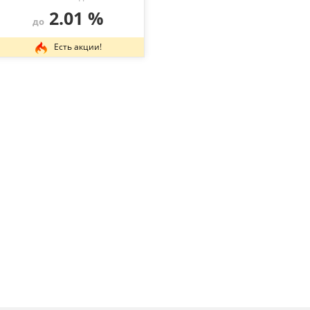
2.01 %
до
Есть акции!