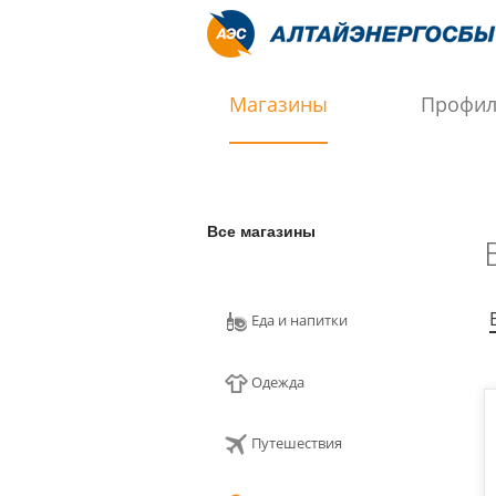
Магазины
Профи
Все магазины
Еда и напитки
Одежда
Путешествия