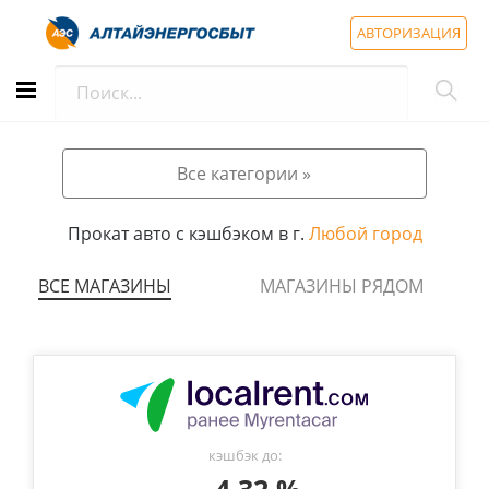
АВТОРИЗАЦИЯ
Все категории »
Прокат авто с кэшбэком в г.
Любой город
ВСЕ МАГАЗИНЫ
МАГАЗИНЫ РЯДОМ
кэшбэк до: