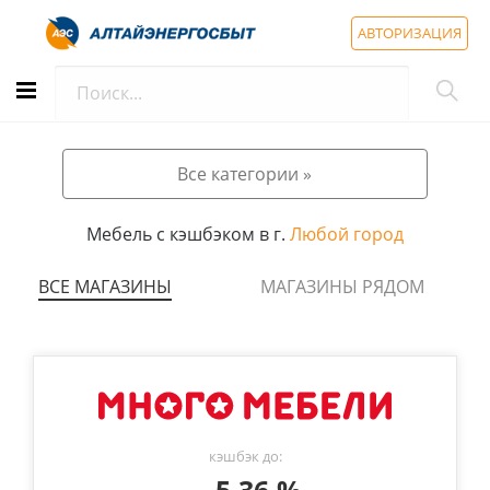
АВТОРИЗАЦИЯ
Все категории »
Мебель с кэшбэком в г.
Любой город
ВСЕ МАГАЗИНЫ
МАГАЗИНЫ РЯДОМ
кэшбэк до: