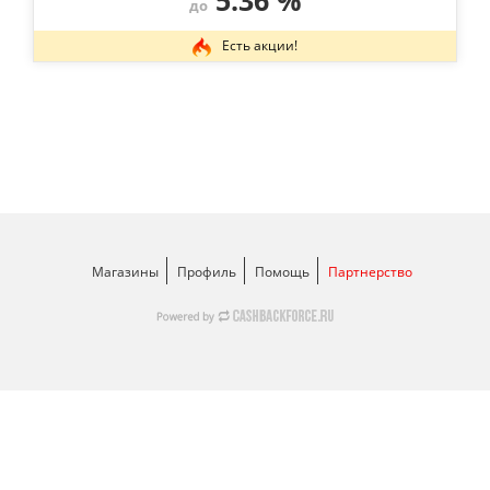
5.36 %
до
Есть акции!
Магазины
Профиль
Помощь
Партнерство