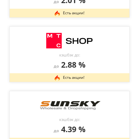
2.01 %
до
Есть акции!
кэшбэк до:
2.88 %
до
Есть акции!
кэшбэк до:
4.39 %
до